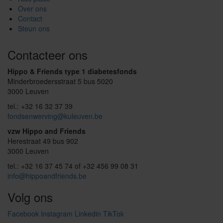
Over ons
Contact
Steun ons
Contacteer ons
Hippo & Friends type 1 diabetesfonds
Minderbroedersstraat 5 bus 5020
3000 Leuven
tel.: +32 16 32 37 39
fondsenwerving@kuleuven.be
vzw Hippo and Friends
Herestraat 49 bus 902
3000 Leuven
tel.: +32 16 37 45 74 of +32 456 99 08 31
info@hippoandfriends.be
Volg ons
Facebook
Instagram
Linkedin
TikTok